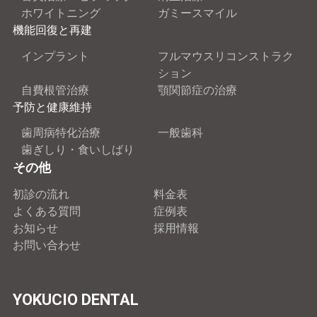
ホワイトニング
ガミースマイル
機能回復と再建
インプラント
フルマウスリコンストラク
ション
自費根管治療
顎関節症の治療
予防と健康維持
歯周病特化治療
一般歯科
歯ぎしり・食いしばり
その他
初診の流れ
料金表
よくある質問
症例表
お知らせ
採用情報
お問い合わせ
YOKUCIO DENTAL