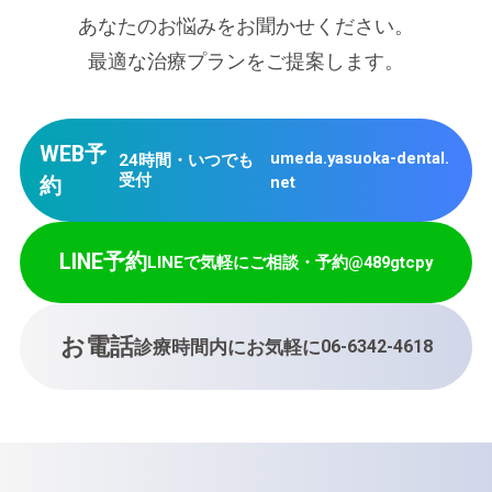
あなたのお悩みをお聞かせください。
最適な治療プランをご提案します。
WEB予
umeda.yasuoka-dental.
24時間・いつでも
受付
net
約
LINE予約
LINEで気軽にご相談・予約
@489gtcpy
お電話
診療時間内にお気軽に
06-6342-4618